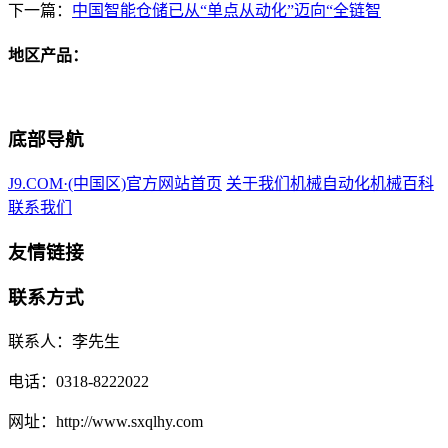
下一篇：
中国智能仓储已从“单点从动化”迈向“全链智
地区产品：
底部导航
J9.COM·(中国区)官方网站首页
关于我们
机械自动化
机械百科
联系我们
友情链接
联系方式
联系人：李先生
电话：0318-8222022
网址：http://www.sxqlhy.com