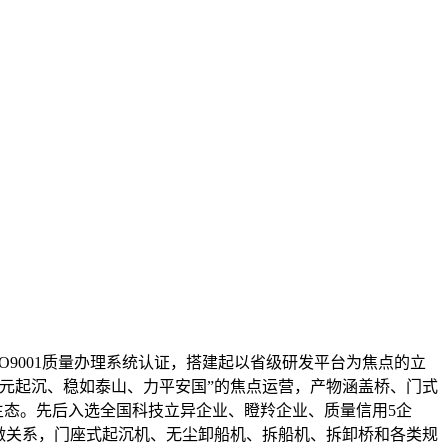
9001质量办理系统认证，搭建起以省级研发平台为焦点的立
元起沉、稳如泰山、力平安国”的焦点运营，产物涵盖桥、门式
生态。先后入选全国科技立异企业、瞪羚企业、质量信用5企
做关系，门座式起沉机、无尘卸船机、拆船机、拆卸桥和各类规