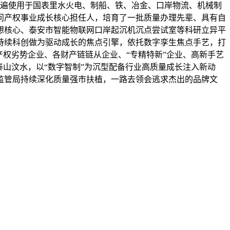
普遍使用于国表里水火电、制船、铁、冶金、口岸物流、机械制
问产权事业成长核心担任人，培育了一批质量办理先辈、具有自
想核心、泰安市智能物联网口岸起沉机沉点尝试室等科研立异平
持续科创做为驱动成长的焦点引擎，依托数字孪生焦点手艺，打
权劣势企业、各财产链链从企业、“专精特新”企业、高新手艺
山汶水，以“数字智制”为沉型配备行业高质量成长注入新动
监管局持续深化质量强市扶植，一路去领会逃求杰出的品牌文