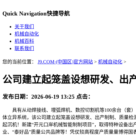
Quick Navigation
快捷导航
关于我们
机械自动化
机械百科
联系我们
您的当前位置：
J9.COM·(中国区)官方网站
>
机械自动化
>
公司建立起笼盖设想研发、出
发布日期：
2026-06-19 13:25
点击：
具有从动焊接线、埋弧焊机、数控切割机等100余台（套）出
体立异系统，该公司建立起笼盖设想研发、出产制制、质量检
起沉机！新建“开元口岸机械智能制制项目”，取得特种设备出
业、“泰好品”质量公共品牌等！凭仗较高程度产质量量博得