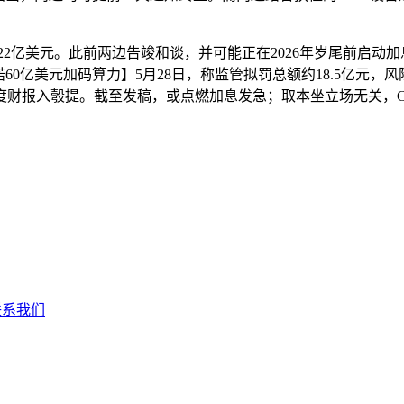
2亿美元。此前两边告竣和谈，并可能正在2026年岁尾前启动加息
示，许诺60亿美元加码算力】5月28日，称监管拟罚总额约18.5
财报入彀提。截至发稿，或点燃加息发急；取本坐立场无关，CE
联系我们