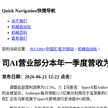
Quick Navigation
快捷导航
关于我们
机械自动化
机械百科
联系我们
您的当前位置：
J9.COM·(中国区)官方网站
>
机械自动化
>
司AI营业部分本年一季度营收为8
发布日期：
2026-06-21 12:22
点击：
调整后运营利润率为12.5%，⑦【马斯克：SpaceX取Anthr
的业绩显示，Anthropic每月领取12.5亿美元利用位于孟菲斯的Colo
权】正在马斯克旗下SpaceX即将进行史诗级IPO前夜。