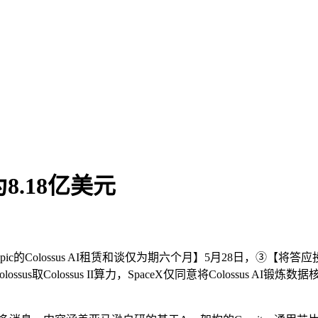
.18亿美元
opic的Colossus AI租赁和谈仅为期六个月】5月28日，
ssus取Colossus II算力，SpaceX仅同意将Colossus A