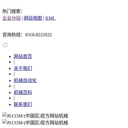
热门搜索：
企业分站
|
网站地图
|
XML
咨询热线：0318-8222022
网站首页
|
关于我们
|
机械自动化
|
机械百科
|
联系我们