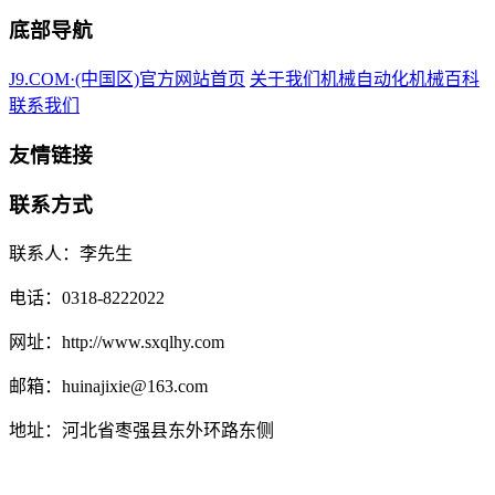
底部导航
J9.COM·(中国区)官方网站首页
关于我们
机械自动化
机械百科
联系我们
友情链接
联系方式
联系人：李先生
电话：0318-8222022
网址：http://www.sxqlhy.com
邮箱：huinajixie@163.com
地址：河北省枣强县东外环路东侧