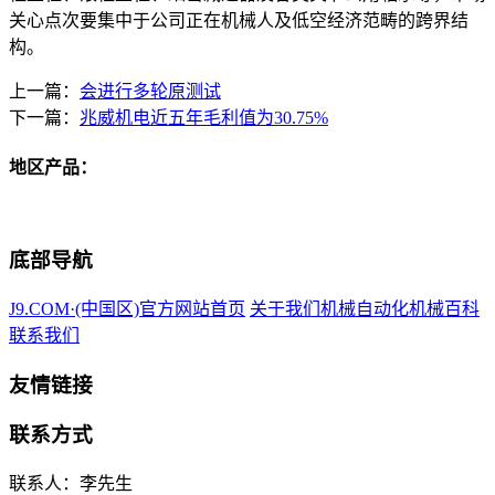
关心点次要集中于公司正在机械人及低空经济范畴的跨界结
构。
上一篇：
会进行多轮原测试
下一篇：
兆威机电近五年毛利值为30.75%
地区产品：
底部导航
J9.COM·(中国区)官方网站首页
关于我们
机械自动化
机械百科
联系我们
友情链接
联系方式
联系人：李先生