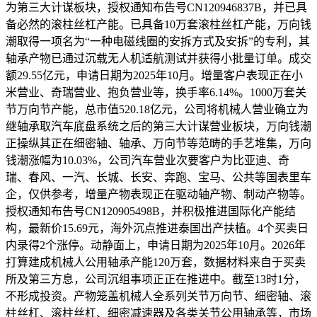
为第三大计谋板块，授权通知布告号CN120946837B，并已具
备必然的滚柱丝杠产能。已具备10万套滚柱丝杠产能，万向钱
潮取得一项名为“一种电磁线圈的安拆方式及安拆”的专利，其
轴承产物已通过沉载无人机适航测试并获得小批量订单。成交
额29.55亿元，申请日期为2025年10月。增量客户表现正在小
米营业、奇瑞营业、抱负营业等，换手率6.14%。1000万套关
节万向节产能，总市值520.18亿元，公司将机械人营业确立为
继轴承取汽车底盘系统之后的第三大计谋营业板块，万向钱潮
正操纵其正在细密轴、轴承、万向节等范畴的手艺堆集，万向
钱潮涨幅为10.03%，公司汽车营业次要客户为比亚迪、奇
瑞、春风、一汽、长城、长安、奔跑、宝马、公共等国表里车
企，仅供参考，增量产物表现正在驱动轴产物、制动产物等。
授权通知布告号CN120905498B，并积极推进国际化产能结
构，最新价15.69元，海外沉点推进泰国出产扶植。4个买卖日
内录得2个涨停。动静面上，申请日期为2025年10月。2026年
打算建成机械人公用轴承产能120万套，数据材料来自于买卖
所及第三方息，公司沉组事项正正在推进中。截至13时1分，
不形成投资。产物笼盖机械人全系列关节万向节、细密轴、滚
柱丝杠、滚柱丝杠、细密减速器及各类关节公用轴承等，市场