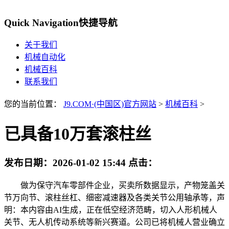
Quick Navigation
快捷导航
关于我们
机械自动化
机械百科
联系我们
您的当前位置：
J9.COM·(中国区)官方网站
>
机械百科
>
已具备10万套滚柱丝
发布日期：
2026-01-02 15:44
点击：
做为保守汽车零部件企业，买卖所数据显示，产物笼盖关
节万向节、滚柱丝杠、细密减速器及各类关节公用轴承等，声
明：本内容由AI生成，正在低空经济范畴，切入人形机械人
关节、无人机传动系统等新兴赛道。公司已将机械人营业确立