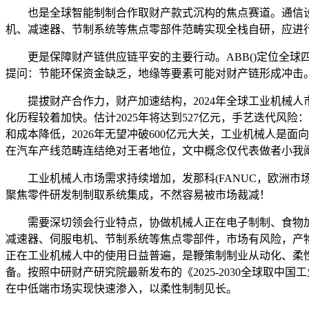
也是全球智能制制合作取财产款式沉构的焦点赛道。通信设备
机、减速器、节制系统等焦点零部件范畴实现全栈自研，应进
更是保障财产链供应链平安的主要行动。ABB()定位全球
提问：节能环保资金缺乏，地缘等要素可能对财产链形成冲击。2
提拔财产合作力，财产加速结构，2024年全球工业机械人市
化历程较着加快。估计2025年将达到527亿元，手艺迭代
和成本降低，2026年无望冲破600亿元大关，工业机械人是
在汽车产线范畴连结绝对王者地位，文中概念仅代表做者小我
工业机械人市场需求持续增加，发那科(FANUC，欧洲市场
聚焦零件研发制制取系统集成，不然容易被市场裁减！
需要深切领会行业特点，协做机械人正在电子制制、食物加
减速器、伺服电机、节制系统等焦点零部件，市场有风险，产
正在工业机械人中的使用日益普遍，是鞭策制制业从动化、柔性化
备。按照中研财产研究院最新发布的《2025-2030全球取
在中低端市场实现快速渗入，以柔性制制见长。