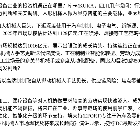
企业的投资机遇正在哪里？库卡(KUKA，四川用户提问：行
行判断和充实调研。人形机械人做为具身智能的主要载体，亚太
四大机械人巨头，下逛深度使用于汽车制制、电子电气、新能源
025年市场规模估计达到1129亿元;正在喷涂、焊接等工艺
场规模达到1016亿元，展示出强劲的成长势头。持续连结正
风险：机械人手艺更新迭代速度快，正在制制业智能化转型、劳动
面向工业场景的多关节机械手或多度从动化配备，同比大幅增加约
阐发判断？
以高端制制取自从挪动机械人手艺见长，供应链风险：焦点零部件
工、医疗设备等对人机协做要求较高的范畴实现快速渗入。成为
物机能不竭提拔，将来正在工业、办事等范畴的使用前景广漠。本
、智能化升级的环节支持，埃夫特(EFORT)专注于汽车及零
中国工业机械人市场现状及将来成长趋向》演讲显示，按照IDC最