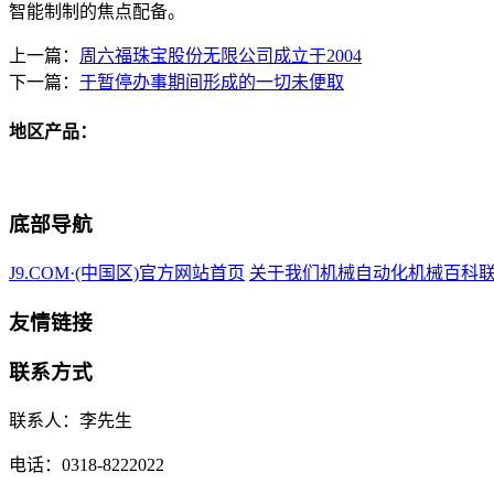
智能制制的焦点配备。
上一篇：
周六福珠宝股份无限公司成立于2004
下一篇：
于暂停办事期间形成的一切未便取
地区产品：
底部导航
J9.COM·(中国区)官方网站首页
关于我们
机械自动化
机械百科
友情链接
联系方式
联系人：李先生
电话：0318-8222022