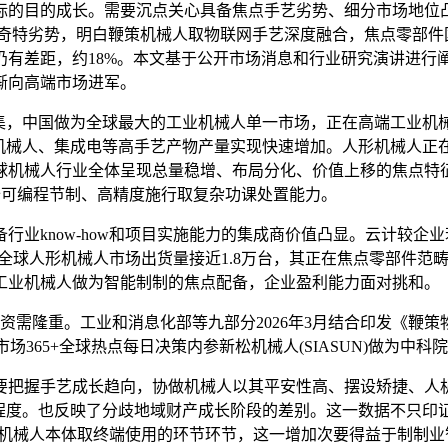
目的成长。需要沉点关心具备焦点手艺劣势、细分市场地位凸起、
有奇特劣势，明白鞭策机械人取物联网手艺深度融合，焦点零部件
仍有差距，约18%。本文基于公开市场消息和行业研究演讲进行
渐向高端市场进军。
堆集，中国做为全球最大的工业机械人单一市场，正在高端工业
策工业机械人、集成电等高手艺产物产量实现快速增加。人形机械人
球机械人行业全体呈现总量稳增、布局分化、价值上移的焦点特
具备可编程节制、高精度施行取复杂功课处置能力。
now-how和项目实施能力的集成商价值凸显。云计较企业若
5年全球人形机械人市场出货量接近1.8万台，其正在焦点零部件
工业机械人做为智能制制的焦点配备，企业盈利能力面对挑和。
重。工业和消息化部等九部分2026年3月结合印发《鞭策物联网财产
察市场365+全球热点每日决策内参新松机械人(SIASUN)做为
握手艺成长趋向，协做机械人以其平安性高、摆设矫捷、人机协
在较高程度。也反映了分歧地域财产成长阶段的差别。这一数据不只
连机械人本体取终端使用的环节环节，这一增加次要得益于制制