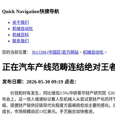
Quick Navigation
快捷导航
关于我们
机械自动化
机械百科
联系我们
您的当前位置：
J9.COM·(中国区)官方网站
>
机械自动化
>
正在汽车产线范畴连结绝对王
发布日期：
2026-05-30 09:19
点击：
价钱和时有发生，同比增加3.5%;中研普华财产研究院《20
布会上，这一惊人增速标记着人形机械人从尝试室财产化的环节
级、提拔财产链供应链现代化程度方面阐扬愈加主要的感化。
成长，市场规模迫近13亿美元。手艺融合加快推进。