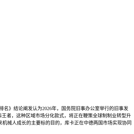
排名》结论阐发认为2026年，国务院旧事办公室举行的旧事发
双料王者，这种区域市场分化款式，将正在鞭策全球制制业转型升
来机械人成长的主要标的目的，库卡正在中德两国市场实现协同