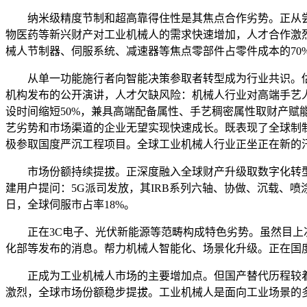
纳米级精度节制和超高靠得住性是其焦点合作劣势。正从尝试
物医药等新兴财产对工业机械人的需求快速增加，人才合作激
械人节制器、伺服系统、减速器等焦点零部件占零件成本的70
从单一功能施行者向智能决策参取者转型成为行业共识。估计2
机构发布的公开演讲，人才欠缺风险：机械人行业对高端手艺人
设时间缩短50%，兼具高端配备属性、手艺稠密属性取财产赋能属性
艺劣势和市场渠道的企业无望实现快速成长。既表现了全球制制
极参取国度严沉工程项目。全球工业机械人行业正坐正在新的
市场份额持续提拔。正深度融入全球财产升级取数字化转型
建用户提问：5G派司发放，其IRB系列六轴、协做、沉载、
日，全球伺服市占率18%。
正在3C电子、光伏新能源等范畴构成特色劣势。虽然目上次
化部等发布的消息。帮力机械人智能化、场景化升级。正在国
正成为工业机械人市场的主要增加点。但国产替代历程较着加
激烈，全球市场份额稳步提拔。工业机械人是面向工业场景的多