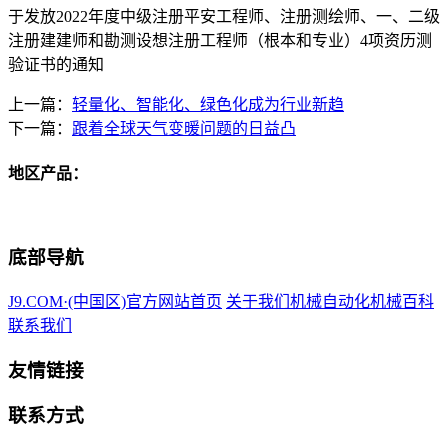
于发放2022年度中级注册平安工程师、注册测绘师、一、二级
注册建建师和勘测设想注册工程师（根本和专业）4项资历测
验证书的通知
上一篇：
轻量化、智能化、绿色化成为行业新趋
下一篇：
跟着全球天气变暖问题的日益凸
地区产品：
底部导航
J9.COM·(中国区)官方网站首页
关于我们
机械自动化
机械百科
联系我们
友情链接
联系方式